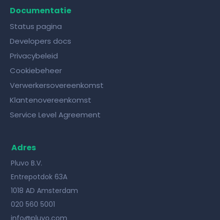
Documentatie
Status pagina
Developers docs
Privacybeleid
Cookiebeheer
Verwerkersovereenkomst
Klantenovereenkomst
Service Level Agreement
Adres
Pluvo B.V.
Entrepotdok 63A
1018 AD Amsterdam
020 560 5001
info@pluvo.com