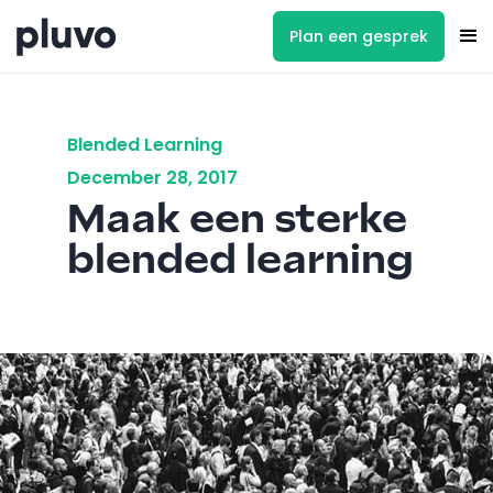
Plan een gesprek
Blended Learning
December 28, 2017
Maak een sterke
blended learning