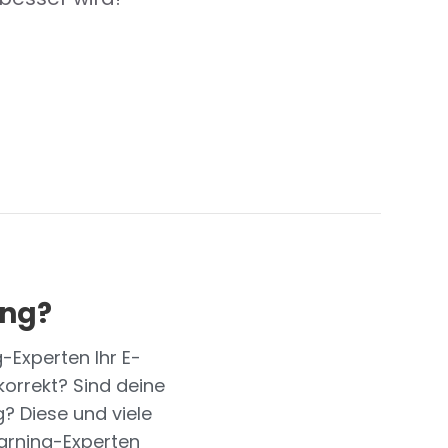
ung?
-Experten Ihr E-
korrekt? Sind deine
g? Diese und viele
arning-Experten