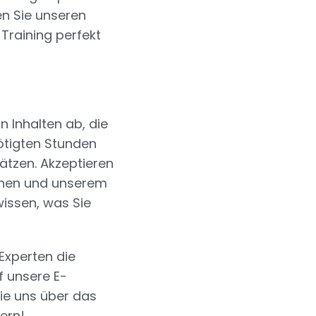
en Sie unseren
Training perfekt
 Inhalten ab, die
ötigten Stunden
ätzen. Akzeptieren
Ihnen und unserem
wissen, was Sie
Experten die
f unsere E-
Sie uns über das
ern!