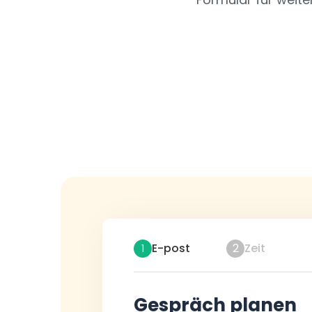
E-post
2
Zeit
1
Gespräch planen