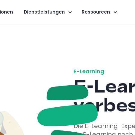
ionen
Dienstleistungen
Ressourcen
E-Learning
E-Lea
verbe
Die E-Learning-Expe
Ihr E-Learning noch 