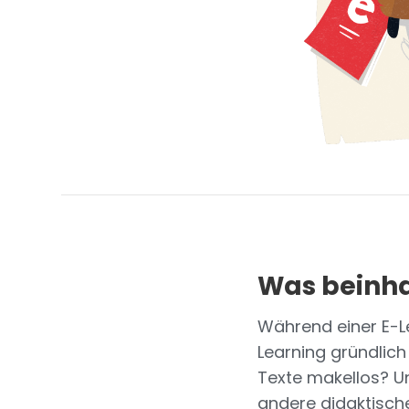
Was beinha
Während einer E-Le
Learning gründlich
Texte makellos? Un
andere didaktisch