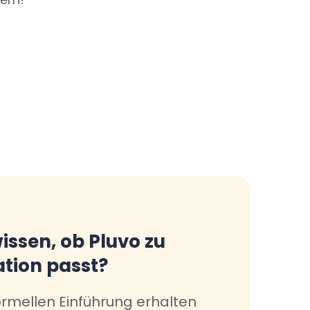
issen, ob Pluvo zu
ation passt?
formellen Einführung erhalten