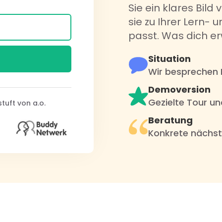
Sie ein klares Bild
sie zu Ihrer Lern- 
passt. Was dich er
Situation
Wir besprechen I
Demoversion
Gezielte Tour un
tuft von a.o.
Beratung
Konkrete nächste 