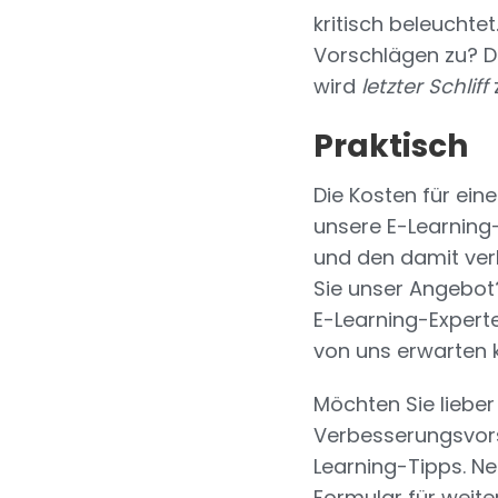
kritisch beleuchte
Vorschlägen zu? Da
wird
letzter Schliff
Praktisch
Die Kosten für ei
unsere E-Learning
und den damit ver
Sie unser Angebot
E-Learning-Experte
von uns erwarten 
Möchten Sie liebe
Verbesserungsvors
Learning-Tipps. Ne
Formular für weit