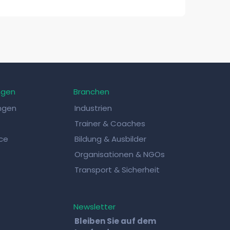
ngen
Branchen
ungen
Industrien
Trainer & Coaches
ce
Bildung & Ausbilder
Organisationen & NGOs
Transport & Sicherheit
Newsletter
Bleiben Sie auf dem