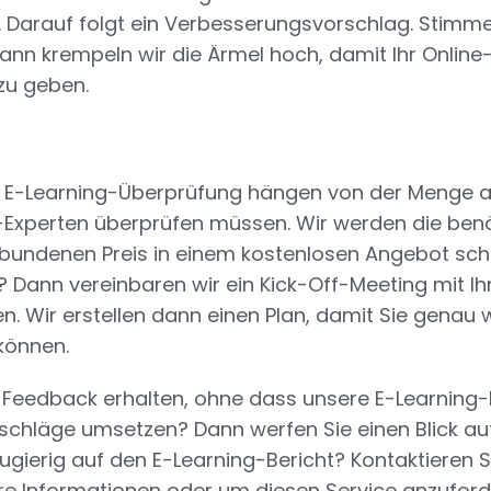
t. Darauf folgt ein Verbesserungsvorschlag. Stimm
nn krempeln wir die Ärmel hoch, damit Ihr Online-
zu geben.
ne E-Learning-Überprüfung hängen von der Menge an
-Experten überprüfen müssen. Wir werden die ben
bundenen Preis in einem kostenlosen Angebot sch
? Dann vereinbaren wir ein Kick-Off-Meeting mit 
n. Wir erstellen dann einen Plan, damit Sie genau 
können.
r Feedback erhalten, ohne dass unsere E-Learning-
chläge umsetzen? Dann werfen Sie einen Blick au
ugierig auf den E-Learning-Bericht? Kontaktieren 
ere Informationen oder um diesen Service anzuford