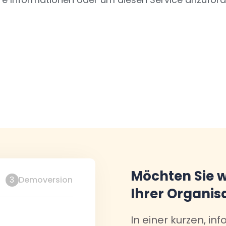
Möchten Sie w
3
Demoversion
Ihrer Organis
In einer kurzen, in