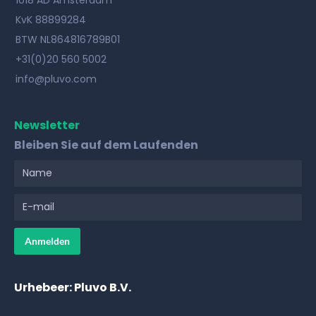
KvK 88899284
BTW NL864816789B01
+31(0)20 560 5002
info@pluvo.com
Newsletter
Bleiben Sie auf dem Laufenden
Urhebeer: Pluvo B.V.