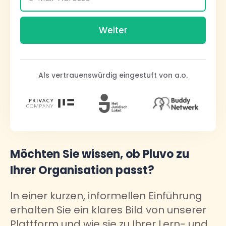
Als vertrauenswürdig eingestuft von a.o.
Möchten Sie wissen, ob Pluvo zu
Ihrer Organisation passt?
In einer kurzen, informellen Einführung
erhalten Sie ein klares Bild von unserer
Plattform und wie sie zu Ihrer Lern- und