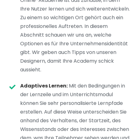
Online-Akademie ist das Zuhause, in dem
Ihre Nutzer lernen und sich weiterentwickeln.
Zu einem so wichtigen Ort gehört auch ein
professionelles Auftreten. In diesem
Abschnitt schauen wir uns an, welche
Optionen es für Ihre Unternehmensidentität
gibt. Wir geben auch Tipps von unseren
Designern, damit Ihre Academy schick
aussieht.
Adaptives Lernen:
Mit den Bedingungen in
der Lernzeile und im Unterrichtsmodul
können Sie sehr personalisierte Lernpfade
erstellen. Auf diese Weise unterscheiden Sie
anhand des Verhaltens, der Startzeit, des
Wissensstands oder des Interesses zwischen
dem, was Ihre Teilnehmer sehen werden und