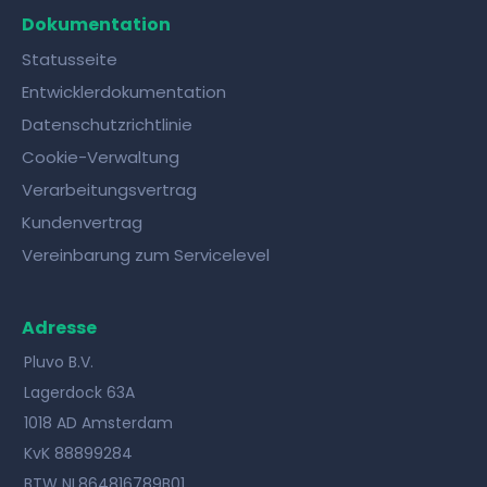
Dokumentation
Statusseite
Entwicklerdokumentation
Datenschutzrichtlinie
Cookie-Verwaltung
Verarbeitungsvertrag
Kundenvertrag
Vereinbarung zum Servicelevel
Adresse
Pluvo B.V.
Lagerdock 63A
1018 AD Amsterdam
KvK 88899284
BTW NL864816789B01