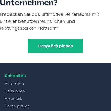
Unternehmen?
Entdecken Sie das ultimative Lernerlebnis mit
unserer benutzerfreundlichen und
leistungsstarken Plattform.
Gespräch planen
Schnell zu
Anmelden
Funktionen
Helpdesk
Demo planen