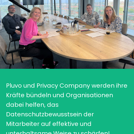
Pluvo und Privacy Company werden ihre
Kräfte bündeln und Organisationen
dabei helfen, das
Datenschutzbewusstsein der
Mitarbeiter auf effektive und
unterhaltsame Weise zu schärfen!