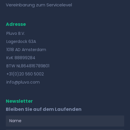
Vereinbarung zum Servicelevel
Adresse
Pluvo B.V.
Lagerdock 63A
1018 AD Amsterdam
KvK 88899284
BTW NL864816789B01
+31(0)20 560 5002
info@pluvo.com
Newsletter
Bleiben Sie auf dem Laufenden