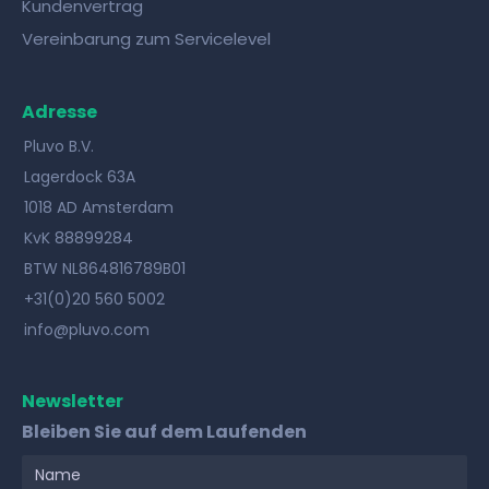
Kundenvertrag
Vereinbarung zum Servicelevel
Adresse
Pluvo B.V.
Lagerdock 63A
1018 AD Amsterdam
KvK 88899284
BTW NL864816789B01
+31(0)20 560 5002
info@pluvo.com
Newsletter
Bleiben Sie auf dem Laufenden