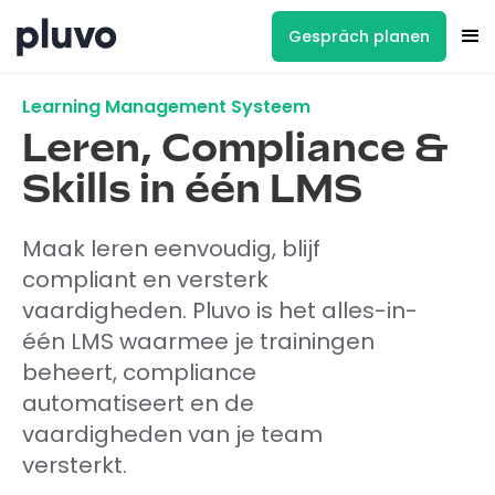
Gespräch planen
Learning Management Systeem
Leren, Compliance &
Skills in één LMS
Maak leren eenvoudig, blijf
compliant en versterk
vaardigheden. Pluvo is het alles-in-
één LMS waarmee je trainingen
beheert, compliance
automatiseert en de
vaardigheden van je team
versterkt.