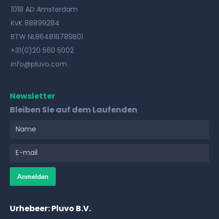
1018 AD Amsterdam
KvK 88899284
BTW NL864816789B01
+31(0)20 560 5002
info@pluvo.com
Newsletter
Bleiben Sie auf dem Laufenden
Urhebeer: Pluvo B.V.