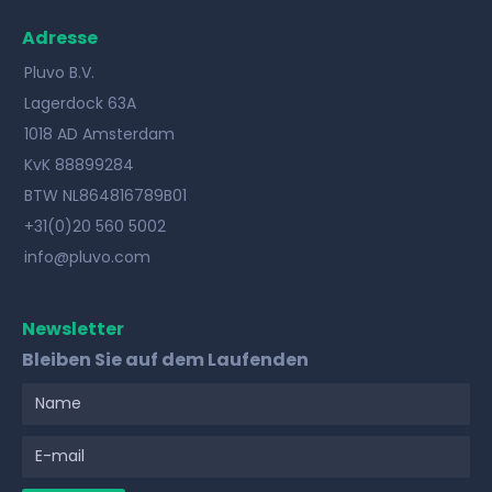
Adresse
Pluvo B.V.
Lagerdock 63A
1018 AD Amsterdam
KvK 88899284
BTW NL864816789B01
+31(0)20 560 5002
info@pluvo.com
Newsletter
Bleiben Sie auf dem Laufenden