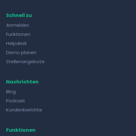
Wissensaustausch mit Kollegen gelingt mit
den richtigen Tools!
Schnell zu
Anmelden
Funktionen
Helpdesk
Demo planen
Stellenangebote
Nachrichten
Blog
Podcast
Kundenberichte
Funktionen