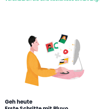
Geh heute
Erste Schritte mit Pluvo