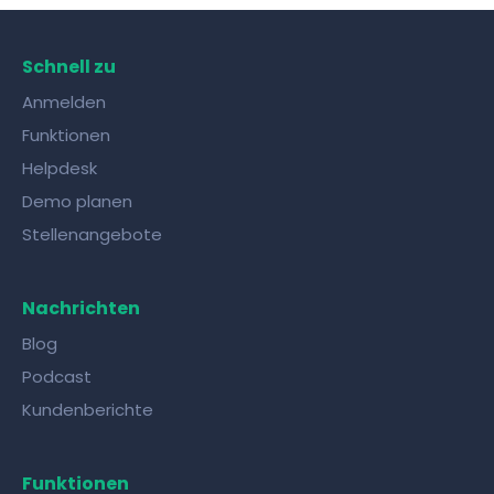
Wissensaustausch mit Kollegen gelingt mit
den richtigen Tools!
Schnell zu
Anmelden
Funktionen
Helpdesk
Demo planen
Stellenangebote
Nachrichten
Blog
Podcast
Kundenberichte
Funktionen