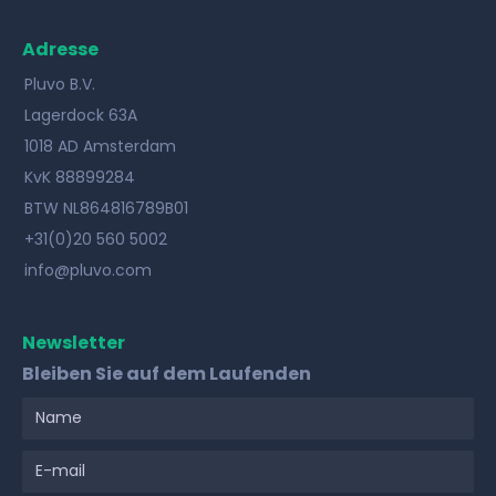
Adresse
Pluvo B.V.
Lagerdock 63A
1018 AD Amsterdam
KvK 88899284
BTW NL864816789B01
+31(0)20 560 5002
info@pluvo.com
Newsletter
Bleiben Sie auf dem Laufenden