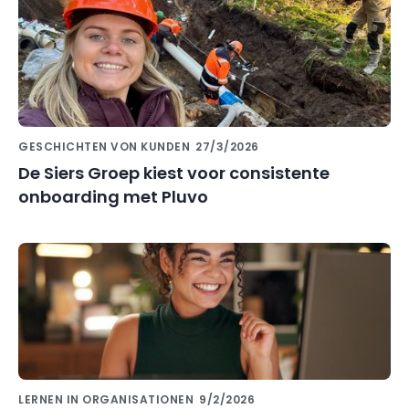
GESCHICHTEN VON KUNDEN
27/3/2026
De Siers Groep kiest voor consistente
onboarding met Pluvo
LERNEN IN ORGANISATIONEN
9/2/2026