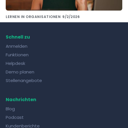
LERNEN IN ORGANISATIONEN
9/2/2026
Wissensaustausch mit Kollegen gelingt mit
den richtigen Tools!
Schnell zu
Anmelden
Funktionen
Helpdesk
Demo planen
Stellenangebote
Nachrichten
Blog
Podcast
Kundenberichte