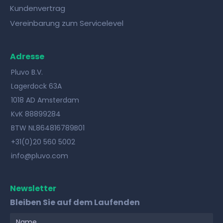
Kundenvertrag
Vereinbarung zum Servicelevel
Adresse
Pluvo B.V.
Lagerdock 63A
1018 AD Amsterdam
KvK 88899284
BTW NL864816789B01
+31(0)20 560 5002
info@pluvo.com
Newsletter
Bleiben Sie auf dem Laufenden