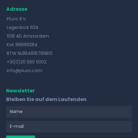
Adresse
Pluvo B.V.
Lagerdock 63A
1018 AD Amsterdam
KvK 88899284
BTW NL864816789B01
+31(0)20 560 5002
info@pluvo.com
Newsletter
Bleiben Sie auf dem Laufenden