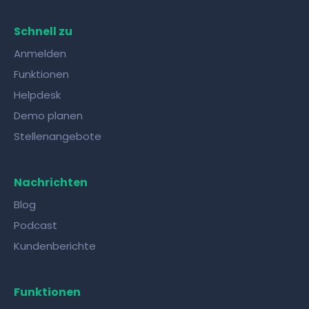
Wissensaustausch mit Kollegen gelingt mit
den richtigen Tools!
Schnell zu
Anmelden
Funktionen
Helpdesk
Demo planen
Stellenangebote
Nachrichten
Blog
Podcast
Kundenberichte
Funktionen