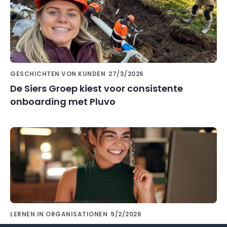
GESCHICHTEN VON KUNDEN
27/3/2026
De Siers Groep kiest voor consistente
onboarding met Pluvo
LERNEN IN ORGANISATIONEN
9/2/2026