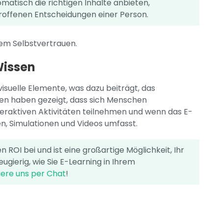
matisch die richtigen Inhalte anbieten,
roffenen Entscheidungen einer Person.
rem Selbstvertrauen.
Wissen
isuelle Elemente, was dazu beiträgt, das
en haben gezeigt, dass sich Menschen
eraktiven Aktivitäten teilnehmen und wenn das E-
n, Simulationen und Videos umfasst.
 ROI bei und ist eine großartige Möglichkeit, Ihr
ugierig, wie Sie E-Learning in Ihrem
iere uns per Chat
!