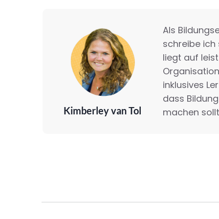
Als Bildungse
schreibe ich 
liegt auf lei
Organisation
inklusives Le
dass Bildung
Kimberley van Tol
machen sollt