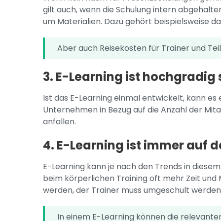
gilt auch, wenn die Schulung intern abgehalte
um Materialien. Dazu gehört beispielsweise d
Aber auch Reisekosten für Trainer und T
3. E-Learning ist hochgradig 
Ist das E-Learning einmal entwickelt, kann e
Unternehmen in Bezug auf die Anzahl der Mita
anfallen.
4. E-Learning ist immer auf
E-Learning kann je nach den Trends in diesem B
beim körperlichen Training oft mehr Zeit un
werden, der Trainer muss umgeschult werden
In einem E-Learning können die relevant