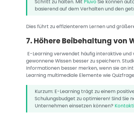
Schritt zu halten. Mit
Pluvo
Sie können auto
basierend auf dem Verhalten und den get
Dies führt zu effizienterem Lernen und größe
7. Höhere Beibehaltung von 
E-Learning verwendet häufig interaktive und v
gewonnene Wissen besser zu speichern. Studi
Informationen besser merken, wenn sie an int
Learning multimediale Elemente wie Quizfrage
Kurzum: E-Learning trägt zu einem positiven
Schulungsbudget zu optimieren! Sind Sie ne
Unternehmen einsetzen können?
Kontakt