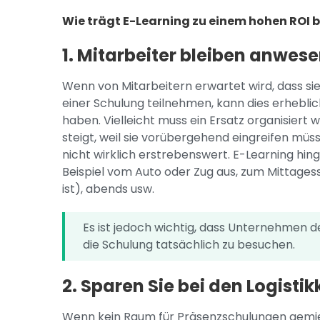
Wie trägt E-Learning zu einem hohen ROI b
1. Mitarbeiter bleiben anwes
Wenn von Mitarbeitern erwartet wird, dass si
einer Schulung teilnehmen, kann dies erhebl
haben. Vielleicht muss ein Ersatz organisiert
steigt, weil sie vorübergehend eingreifen müsse
nicht wirklich erstrebenswert. E-Learning hi
Beispiel vom Auto oder Zug aus, zum Mittages
ist), abends usw.
Es ist jedoch wichtig, dass Unternehmen 
die Schulung tatsächlich zu besuchen.
2. Sparen Sie bei den Logisti
Wenn kein Raum für Präsenzschulungen gemie