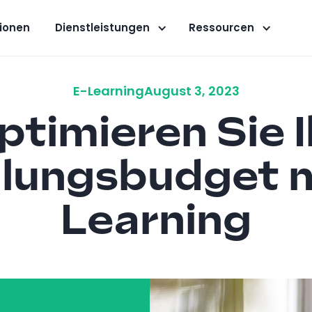
ionen
Dienstleistungen
Ressourcen
E-Learning
August 3, 2023
ptimieren Sie I
lungsbudget m
Learning