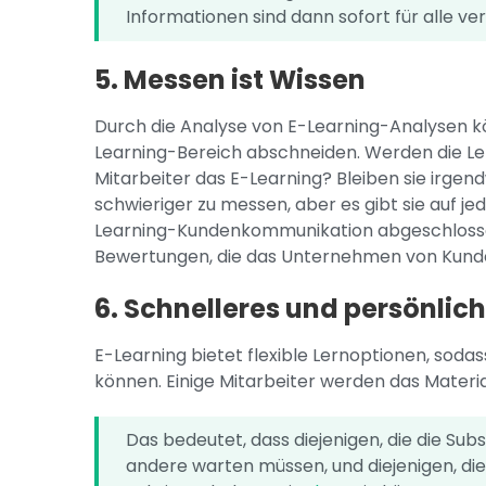
Informationen sind dann sofort für alle ve
5. Messen ist Wissen
Durch die Analyse von E-Learning-Analysen 
Learning-Bereich abschneiden. Werden die Ler
Mitarbeiter das E-Learning? Bleiben sie irgen
schwieriger zu messen, aber es gibt sie auf je
Learning-Kundenkommunikation abgeschlosse
Bewertungen, die das Unternehmen von Kunden 
6. Schnelleres und persönlic
E-Learning bietet flexible Lernoptionen, soda
können. Einige Mitarbeiter werden das Materia
Das bedeutet, dass diejenigen, die die Sub
andere warten müssen, und diejenigen, die