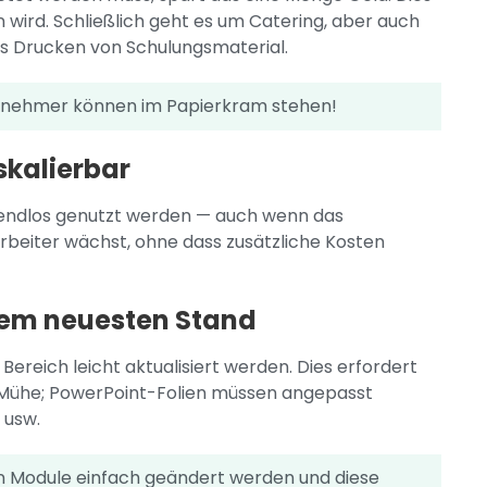
n wird. Schließlich geht es um Catering, aber auch
as Drucken von Schulungsmaterial.
eilnehmer können im Papierkram stehen!
skalierbar
s endlos genutzt werden — auch wenn das
rbeiter wächst, ohne dass zusätzliche Kosten
 dem neuesten Stand
ereich leicht aktualisiert werden. Dies erfordert
d Mühe; PowerPoint-Folien müssen angepasst
 usw.
en Module einfach geändert werden und diese