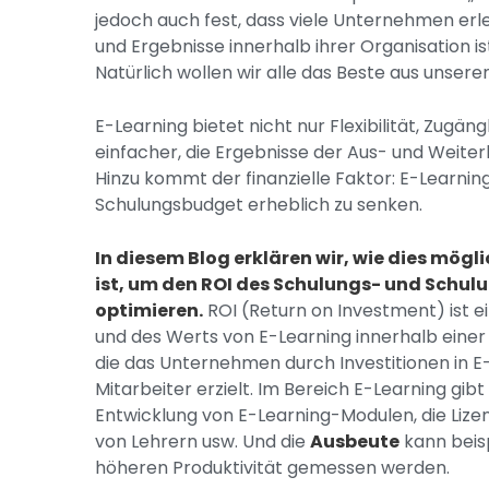
jedoch auch fest, dass viele Unternehmen erle
und Ergebnisse innerhalb ihrer Organisation ist 
Natürlich wollen wir alle das Beste aus unse
E-Learning bietet nicht nur Flexibilität, Zugäng
einfacher, die Ergebnisse der Aus- und Weite
Hinzu kommt der finanzielle Faktor: E-Learni
Schulungsbudget erheblich zu senken.
In diesem Blog erklären wir, wie dies mög
ist, um den ROI des Schulungs- und Schu
optimieren.
ROI (Return on Investment) ist ei
und des Werts von E-Learning innerhalb einer Or
die das Unternehmen durch Investitionen in E-
Mitarbeiter erzielt. Im Bereich E-Learning gibt
Entwicklung von E-Learning-Modulen, die Lize
von Lehrern usw. Und die
Ausbeute
kann beisp
höheren Produktivität gemessen werden.