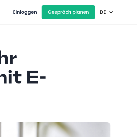
DE
Einloggen
Gespräch planen
hr
it E-