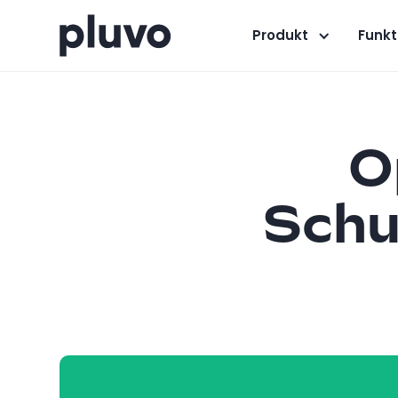
Produkt
Funkt
O
Schu