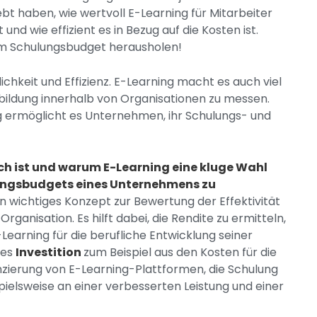
bt haben, wie wertvoll E-Learning für Mitarbeiter
und wie effizient es in Bezug auf die Kosten ist.
rem Schulungsbudget herausholen!
lichkeit und Effizienz. E-Learning macht es auch viel
rbildung innerhalb von Organisationen zu messen.
ng ermöglicht es Unternehmen, ihr Schulungs- und
lich ist und warum E-Learning eine kluge Wahl
lungsbudgets eines Unternehmens zu
n wichtiges Konzept zur Bewertung der Effektivität
ganisation. Es hilft dabei, die Rendite zu ermitteln,
Learning für die berufliche Entwicklung seiner
 es
Investition
zum Beispiel aus den Kosten für die
nzierung von E-Learning-Plattformen, die Schulung
ielsweise an einer verbesserten Leistung und einer