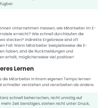
rfügbar.
können Unternehmen messen, wie Mitarbeiter im E-
nziele erreicht? Wie schnell durchlaufen die
dwo stecken? Indirekte Ergebnisse sind oft
den Fall: Wenn Mitarbeiter beispielsweise die E-
n haben, sind die Rückmeldungen und
erhält, möglicherweise viel positiver!
heres Lernen
ss die Mitarbeiter in ihrem eigenen Tempo lernen
l schneller verstehen und verarbeiten als andere.
stanz schnell beherrschen, nicht unnötig auf
 mehr Zeit benötigen, stehen nicht unter Druck,