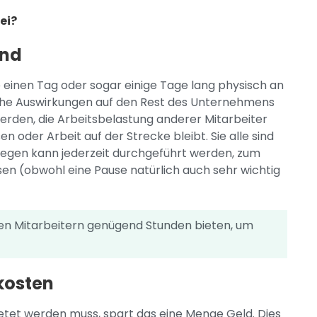
ei?
end
e einen Tag oder sogar einige Tage lang physisch an
iche Auswirkungen auf den Rest des Unternehmens
 werden, die Arbeitsbelastung anderer Mitarbeiter
n oder Arbeit auf der Strecke bleibt. Sie alle sind
ngegen kann jederzeit durchgeführt werden, zum
sen (obwohl eine Pause natürlich auch sehr wichtig
den Mitarbeitern genügend Stunden bieten, um
kkosten
tet werden muss, spart das eine Menge Geld. Dies