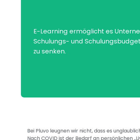
E-Learning ermöglicht es Unterne
Schulungs- und Schulungsbudget
zu senken.
Bei Pluvo leugnen wir nicht, dass es unglaublic
Nach COVID ist der Bedarf an persönlichen „Li