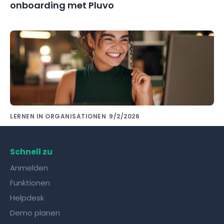
onboarding met Pluvo
LERNEN IN ORGANISATIONEN
9/2/2026
Wissensaustausch mit Kollegen gelingt mit
den richtigen Tools!
Schnell zu
Anmelden
Funktionen
Helpdesk
Demo planen