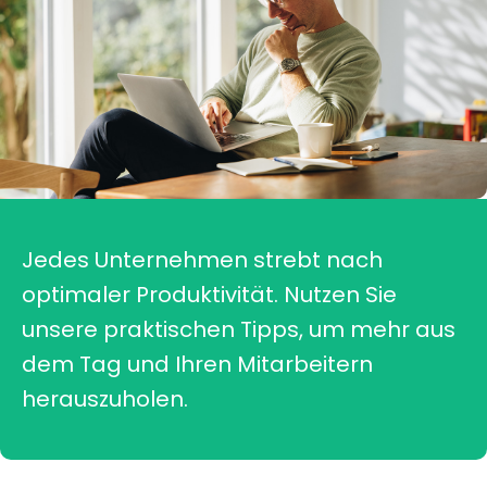
Jedes Unternehmen strebt nach
optimaler Produktivität. Nutzen Sie
unsere praktischen Tipps, um mehr aus
dem Tag und Ihren Mitarbeitern
herauszuholen.