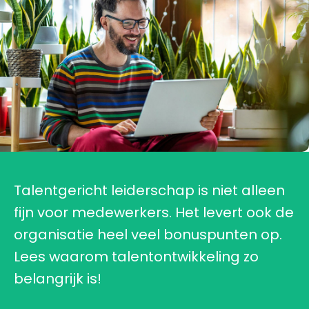
Talentgericht leiderschap is niet alleen
fijn voor medewerkers. Het levert ook de
organisatie heel veel bonuspunten op.
Lees waarom talentontwikkeling zo
belangrijk is!