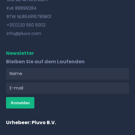
KvK 88899284
BTW NL864816789B01
+31(0)20 560 5002
info@pluvo.com
Newsletter
Bleiben Sie auf dem Laufenden
Urhebeer: Pluvo B.V.