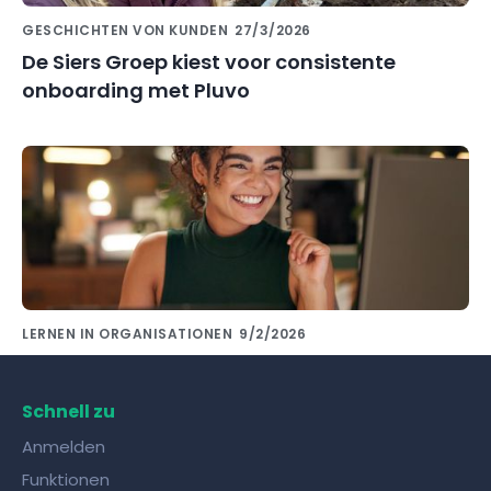
GESCHICHTEN VON KUNDEN
27/3/2026
De Siers Groep kiest voor consistente
onboarding met Pluvo
LERNEN IN ORGANISATIONEN
9/2/2026
Wissensaustausch mit Kollegen gelingt mit
den richtigen Tools!
Schnell zu
Anmelden
Funktionen