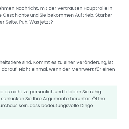
ehmen Nachricht, mit der vertrauten Hauptrolle in
hre Geschichte und Sie bekommen Auftrieb. Starker
 Seite. Puh. Was jetzt?
:
itstiere sind. Kommt es zu einer Veränderung, ist
f darauf. Nicht einmal, wenn der Mehrwert für einen
es nicht zu persönlich und bleiben Sie ruhig.
nd schlucken Sie Ihre Argumente herunter. Öffne
durchaus sein, dass bedeutungsvolle Dinge