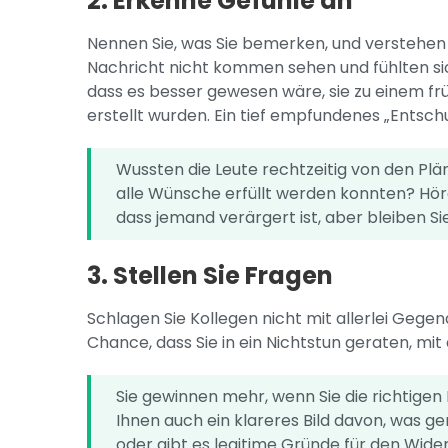
2. Erkenne Gefühle an
Nennen Sie, was Sie bemerken, und verstehen S
Nachricht nicht kommen sehen und fühlten sic
dass es besser gewesen wäre, sie zu einem fr
erstellt wurden. Ein tief empfundenes „Entschu
Wussten die Leute rechtzeitig von den Plä
alle Wünsche erfüllt werden konnten? Höre 
dass jemand verärgert ist, aber bleiben Si
3. Stellen Sie Fragen
Schlagen Sie Kollegen nicht mit allerlei Geg
Chance, dass Sie in ein Nichtstun geraten, m
Sie gewinnen mehr, wenn Sie die richtigen 
Ihnen auch ein klareres Bild davon, was g
oder gibt es legitime Gründe für den Wide