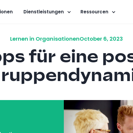
ionen
Dienstleistungen
Ressourcen
Lernen in Organisationen
October 6, 2023
pps für eine pos
ruppendynam