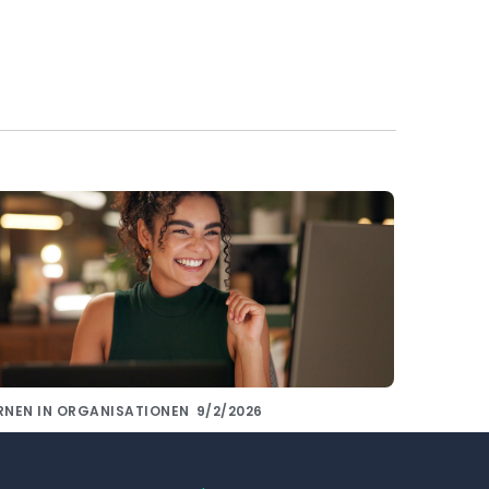
RNEN IN ORGANISATIONEN
9/2/2026
issensaustausch mit Kollegen gelingt
t den richtigen Tools!