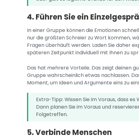
4. Führen Sie ein Einzelgespr
In einer Gruppe können die Emotionen schnel
nur die größten Schreier zu Wort kommen, wä
Fragen überhäuft werden. Laden Sie daher expl
späteren Zeitpunkt individuell mit Ihnen zu sp
Das hat mehrere Vorteile. Das zeigt deinen g
Gruppe wahrscheinlich etwas nachlassen. Darü
Moment, um Ideen und Argumente eins zu eins
Extra-Tipp: Wissen Sie im Voraus, dass 
Dann planen Sie im Voraus und reservieren
Folgetreffen.
5. Verbinde Menschen