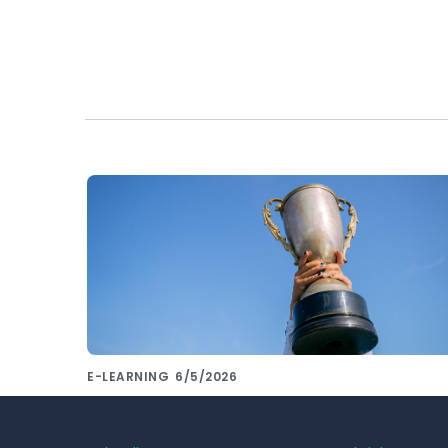
E-LEARNING
6/5/2026
Die häufigsten LMS-Systeme 2024
vergleichen? Das machen wir für Sie!