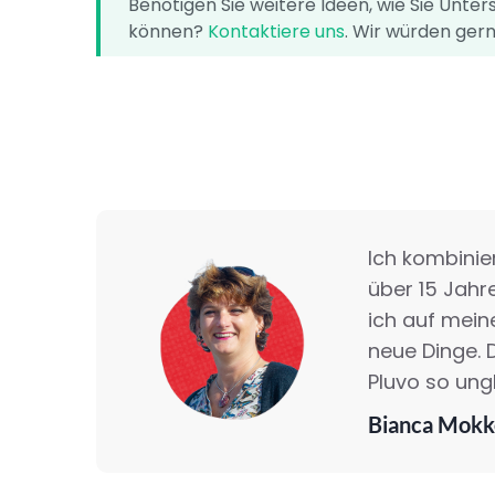
Benötigen Sie weitere Ideen, wie Sie Unter
können?
Kontaktiere uns
. Wir würden ger
Ich kombinie
über 15 Jahr
ich auf mein
neue Dinge. 
Pluvo so ung
Bianca Mokk