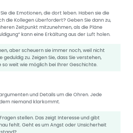
ie die Emotionen, die dort leben. Haben sie die
h die Kollegen überfordert? Geben Sie dann zu,
üheren Zeitpunkt mitzunehmen, als die Pläne
ldigung“ kann eine Erkältung aus der Luft holen.
nen, aber scheuern sie immer noch, weil nicht
geduldig zu. Zeigen Sie, dass Sie verstehen,
e so weit wie möglich bei Ihrer Geschichte.
enargumenten und Details um die Ohren. Jede
it dem niemand klarkommt.
Fragen stellen. Das zeigt Interesse und gibt
enau fehlt. Geht es um Angst oder Unsicherheit
rstand?