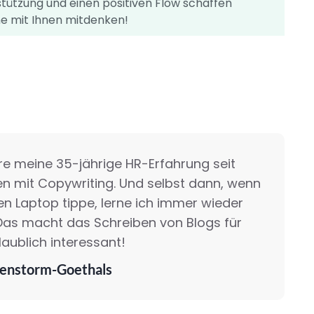
stützung und einen positiven Flow schaffen
ne mit Ihnen mitdenken!
re meine 35-jährige HR-Erfahrung seit
en mit Copywriting. Und selbst dann, wenn
en Laptop tippe, lerne ich immer wieder
Das macht das Schreiben von Blogs für
laublich interessant!
enstorm-Goethals