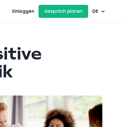
DE
Einloggen
Gespräch planen
itive
ik