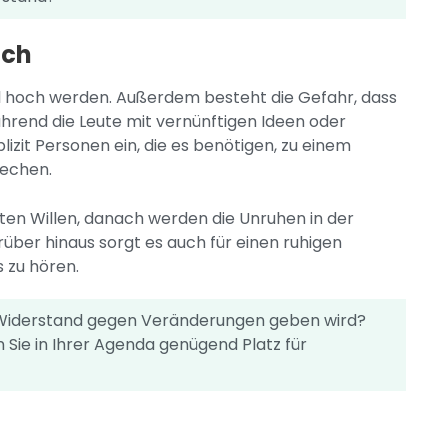
äch
l hoch werden. Außerdem besteht die Gefahr, dass
hrend die Leute mit vernünftigen Ideen oder
izit Personen ein, die es benötigen, zu einem
rechen.
uten Willen, danach werden die Unruhen in der
ber hinaus sorgt es auch für einen ruhigen
 zu hören.
es Widerstand gegen Veränderungen geben wird?
 Sie in Ihrer Agenda genügend Platz für