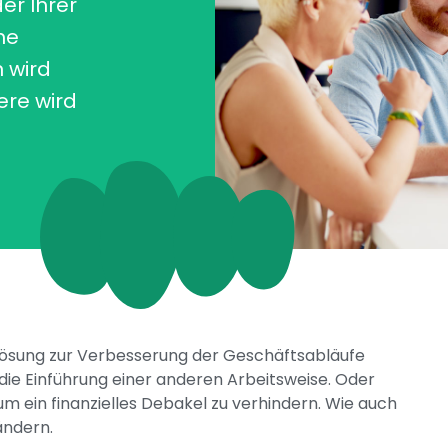
er Ihrer
he
 wird
ere wird
ösung zur Verbesserung der Geschäftsabläufe
ie Einführung einer anderen Arbeitsweise. Oder
, um ein finanzielles Debakel zu verhindern. Wie auch
ändern.