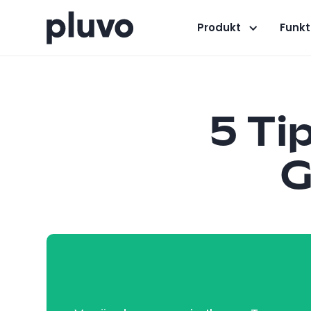
Produkt
Funkt
5 Ti
G