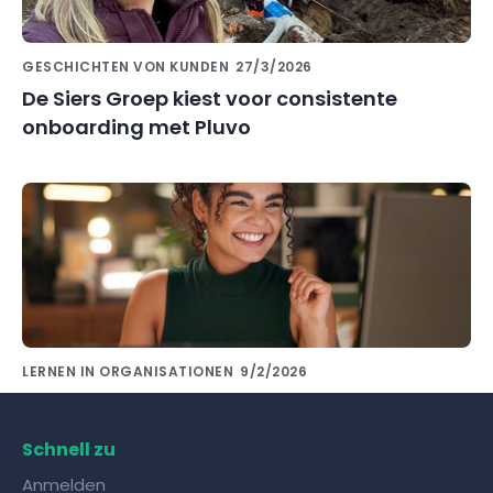
GESCHICHTEN VON KUNDEN
27/3/2026
De Siers Groep kiest voor consistente
onboarding met Pluvo
LERNEN IN ORGANISATIONEN
9/2/2026
Wissensaustausch mit Kollegen gelingt mit
den richtigen Tools!
Schnell zu
Anmelden