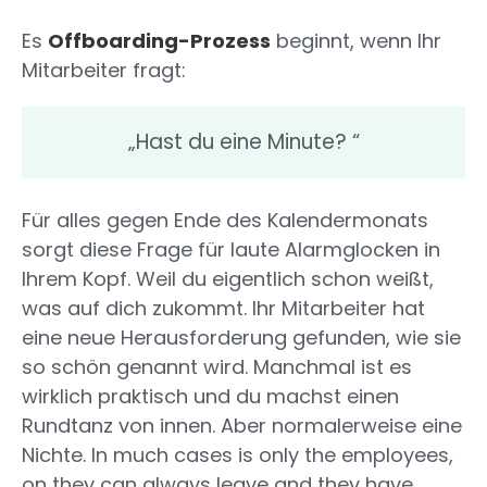
Es
Offboarding-Prozess
beginnt, wenn Ihr
Mitarbeiter fragt:
„Hast du eine Minute? “
Für alles gegen Ende des Kalendermonats
sorgt diese Frage für laute Alarmglocken in
Ihrem Kopf. Weil du eigentlich schon weißt,
was auf dich zukommt. Ihr Mitarbeiter hat
eine neue Herausforderung gefunden, wie sie
so schön genannt wird. Manchmal ist es
wirklich praktisch und du machst einen
Rundtanz von innen. Aber normalerweise eine
Nichte. In much cases is only the employees,
on they can always leave and they have