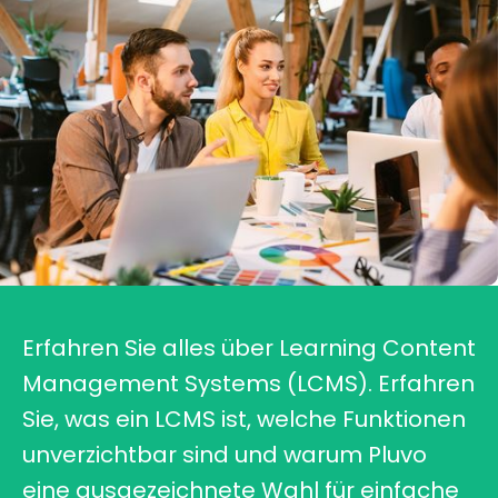
Erfahren Sie alles über Learning Content
Management Systems (LCMS). Erfahren
Sie, was ein LCMS ist, welche Funktionen
unverzichtbar sind und warum Pluvo
eine ausgezeichnete Wahl für einfache