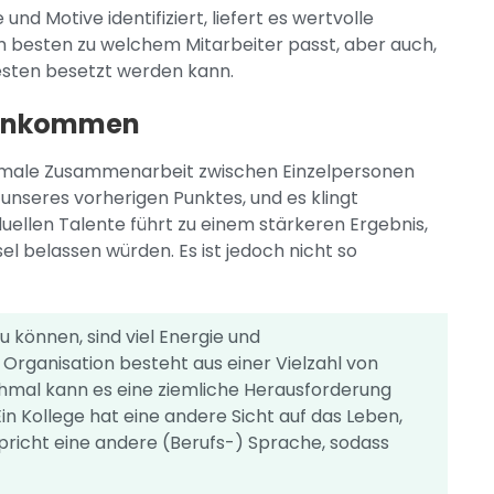
nd Motive identifiziert, liefert es wertvolle
am besten zu welchem Mitarbeiter passt, aber auch,
esten besetzt werden kann.
rankommen
timale Zusammenarbeit zwischen Einzelpersonen
 unseres vorherigen Punktes, und es klingt
iduellen Talente führt zu einem stärkeren Ergebnis,
sel belassen würden. Es ist jedoch nicht so
 können, sind viel Energie und
Organisation besteht aus einer Vielzahl von
hmal kann es eine ziemliche Herausforderung
 Ein Kollege hat eine andere Sicht auf das Leben,
pricht eine andere (Berufs-) Sprache, sodass