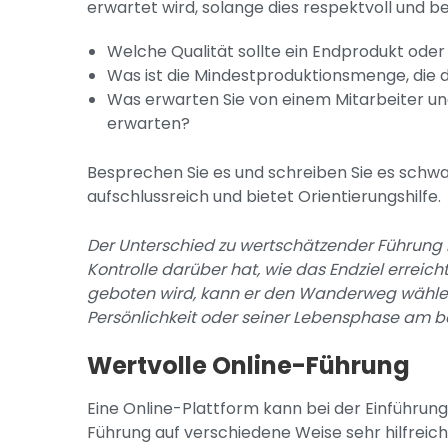
erwartet wird, solange dies respektvoll und be
Welche Qualität sollte ein Endprodukt oder e
Was ist die Mindestproduktionsmenge, di
Was erwarten Sie von einem Mitarbeiter un
erwarten?
Besprechen Sie es und schreiben Sie es schwar
aufschlussreich und bietet Orientierungshilfe.
Der Unterschied zu wertschätzender Führung b
Kontrolle darüber hat, wie das Endziel erreich
geboten wird, kann er den Wanderweg wählen,
Persönlichkeit oder seiner Lebensphase am be
Wertvolle Online-Führung
Eine Online-Plattform kann bei der Einführu
Führung auf verschiedene Weise sehr hilfreich