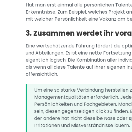
Hat man erst einmal alle persönlichen Talente u
Erkenntnisse. Zum Beispiel, welches Projekt 
mit welcher Persönlichkeit eine Vakanz am b
3. Zusammen werdet ihr vo
Eine wertschätzende Führung fördert die op
und Abteilungen. Es ist eine nette Fortsetzung
eigentlich logisch: Die Kombination aller indiv
als wenn all diese Talente auf ihrer eigenen In
offensichtlich.
Um eine so starke Verbindung herstellen zu
Managementqualitäten erforderlich. Jede 
Persönlichkeiten und Fachgebieten. Manc
sein, diesen gegenseitigen Klick zu finden.
der andere hat nicht dieselbe Nase oder s
Irritationen und Missverständnisse lauern.