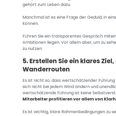
gehört zum Leben dazu.
Manchmal ist es eine Frage der Geduld, in e
können.
Führen Sie ein transparentes Gespräch mitei
Ambitionen liegen. Vor allem aber, um zu sehe
zu nutzen.
5. Erstellen Sie ein klares Zie
Wanderrouten
Es ist nicht so, dass wertschätzender Führung
sich nicht bei jedem Wind ändern und unendlich
wertschätzende Führung ist keine Selbstverst
Mitarbeiter profitieren vor allem von Klarh
Es ist wichtig, klare Rahmenbedingungen zu s