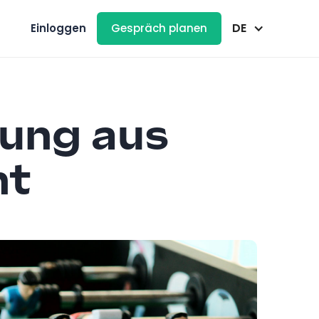
DE
Einloggen
Gespräch planen
ung aus
ht