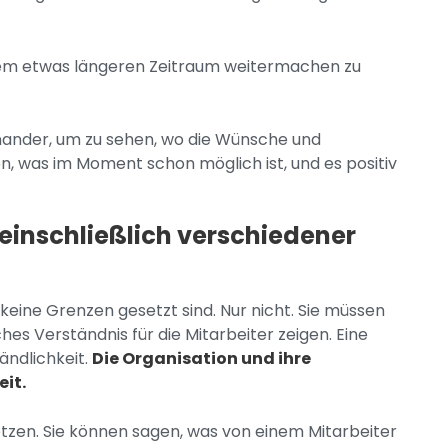
inem etwas längeren Zeitraum weitermachen zu
nander, um zu sehen, wo die Wünsche und
n, was im Moment schon möglich ist, und es positiv
l, einschließlich verschiedener
 keine Grenzen gesetzt sind. Nur nicht. Sie müssen
es Verständnis für die Mitarbeiter zeigen. Eine
ändlichkeit.
Die Organisation und ihre
eit.
etzen. Sie können sagen, was von einem Mitarbeiter