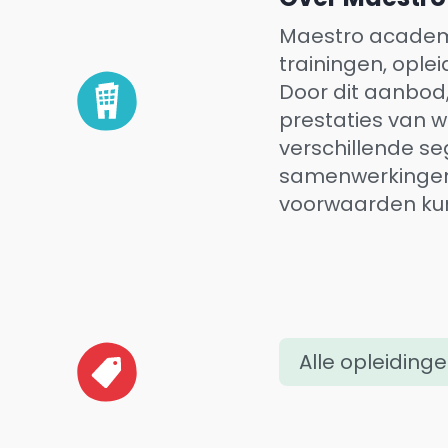
Maestro academy
trainingen, ople
Door dit aanbod,
prestaties van w
verschillende se
samenwerkingen 
voorwaarden ku
Alle opleiding