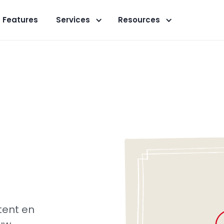
Features
Services
Resources
tent en