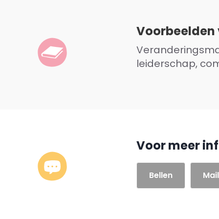
Voorbeelden 
Veranderingsman
leiderschap, com
Voor meer in
Bellen
Mai