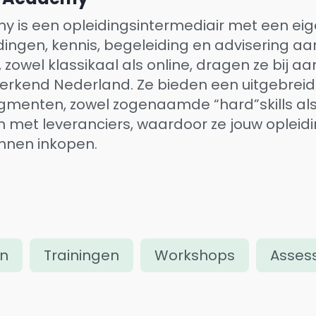
 is een opleidingsintermediair met een ei
idingen, kennis, begeleiding en advisering a
 zowel klassikaal als online, dragen ze bij a
erkend Nederland. Ze bieden een uitgebreide
gmenten, zowel zogenaamde “hard”skills als 
met leveranciers, waardoor ze jouw opleid
nnen inkopen.
en
Trainingen
Workshops
Asses