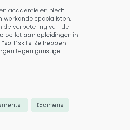
gen academie en biedt
an werkende specialisten.
an de verbetering van de
 pallet aan opleidingen in
“soft”skills. Ze hebben
ingen tegen gunstige
sments
Examens