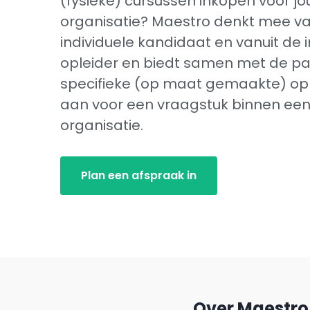
(fysieke) cursussen inkopen voor j
organisatie? Maestro denkt mee va
individuele kandidaat en vanuit de i
opleider en biedt samen met de pa
specifieke (op maat gemaakte) op
aan voor een vraagstuk binnen ee
organisatie.
Plan een afspraak in
Over Maestr