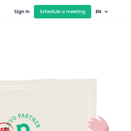
EN
Sign In
Schedule a meeting