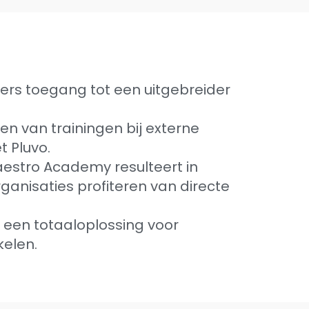
s toegang tot een uitgebreider
n van trainingen bij externe
t Pluvo.
aestro Academy resulteert in
ganisaties profiteren van directe
een totaaloplossing voor
kelen.