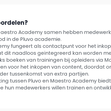
oordelen?
Maestro Academy samen hebben medewerker
od in de Pluvo academie.
y fungeert als contactpunt voor het inkope
at dit naadloos geïntegreerd kan worden me
ks boeken van trainingen bij opleiders via M
zen voor het inkopen van content, doordat or
er tussenkomst van extra partijen.
ng tussen Pluvo en Maestro Academy biedt 
ie hun medewerkers willen trainen en ontwik