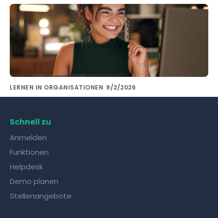
LERNEN IN ORGANISATIONEN
9/2/2026
Wissensaustausch mit Kollegen gelingt mit
den richtigen Tools!
Schnell zu
Anmelden
Funktionen
Helpdesk
Demo planen
Stellenangebote